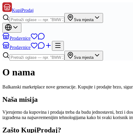
KupiProdaj
Sva mjesta
Prodavnice
Prodavnice
Sva mjesta
O nama
Balkanski marketplace nove generacije. Kupujte i prodajte brzo, sigu
Naša misija
Vjerujemo da kupovina i prodaja treba da budu jednostavni, brzi i d
izgrađena na najsavremenijim tehnologijama kako bi svaki korisnik 
Zašto KupiProdaj?