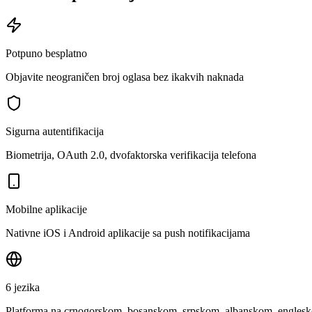
Potpuno besplatno
Objavite neograničen broj oglasa bez ikakvih naknada
Sigurna autentifikacija
Biometrija, OAuth 2.0, dvofaktorska verifikacija telefona
Mobilne aplikacije
Nativne iOS i Android aplikacije sa push notifikacijama
6 jezika
Platforma na crnogorskom, bosanskom, srpskom, albanskom, engles