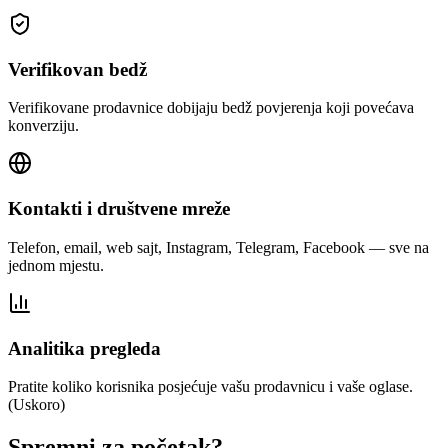
Verifikovan bedž
Verifikovane prodavnice dobijaju bedž povjerenja koji povećava
konverziju.
Kontakti i društvene mreže
Telefon, email, web sajt, Instagram, Telegram, Facebook — sve na
jednom mjestu.
Analitika pregleda
Pratite koliko korisnika posjećuje vašu prodavnicu i vaše oglase.
(Uskoro)
Spremni za početak?