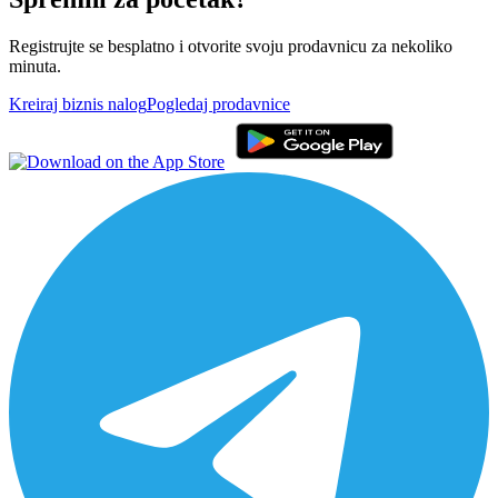
Registrujte se besplatno i otvorite svoju prodavnicu za nekoliko
minuta.
Kreiraj biznis nalog
Pogledaj prodavnice