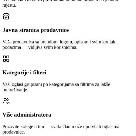
mjestu.
Javna stranica prodavnice
Vaša prodavnica sa brendom, logom, opisom i svim kontakt
podacima — vidljiva svim korisnicima.
Kategorije i filteri
Vaši oglasi grupisani po kategorijama sa filtrima za lakše
pretraživanje.
Više administratora
Pozovite kolege u tim — svaki član može upravljati oglasima
prodavnice.