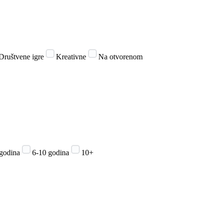
Društvene igre
Kreativne
Na otvorenom
 godina
6-10 godina
10+