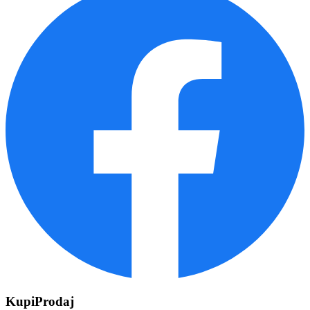
KupiProdaj