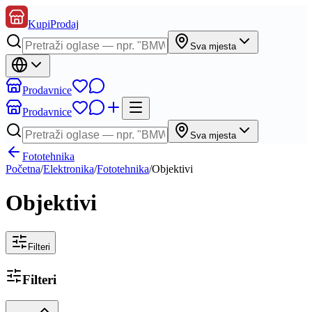
KupiProdaj
Sva mjesta
Prodavnice
Prodavnice
Sva mjesta
Fototehnika
Početna
/
Elektronika
/
Fototehnika
/
Objektivi
Objektivi
Filteri
Filteri