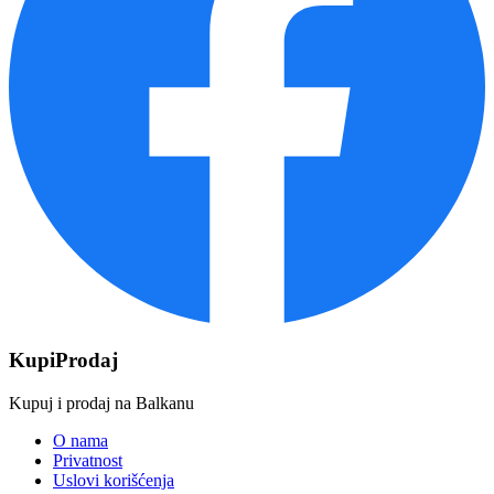
KupiProdaj
Kupuj i prodaj na Balkanu
O nama
Privatnost
Uslovi korišćenja