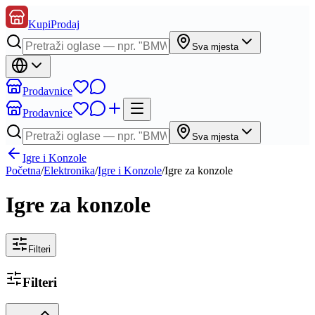
KupiProdaj
Sva mjesta
Prodavnice
Prodavnice
Sva mjesta
Igre i Konzole
Početna
/
Elektronika
/
Igre i Konzole
/
Igre za konzole
Igre za konzole
Filteri
Filteri