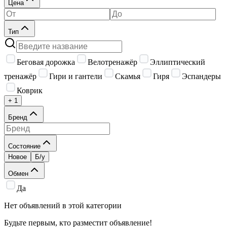
Цена
Тип
Беговая дорожка
Велотренажёр
Эллиптический
тренажёр
Гири и гантели
Скамья
Гиря
Эспандеры
Коврик
+ 1
Бренд
Состояние
Новое
Б/у
Обмен
Да
Нет объявлений в этой категории
Будьте первым, кто разместит объявление!