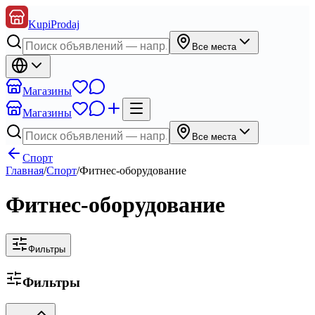
KupiProdaj
Все места
Магазины
Магазины
Все места
Спорт
Главная
/
Спорт
/
Фитнес-оборудование
Фитнес-оборудование
Фильтры
Фильтры