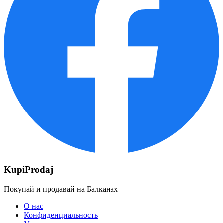
KupiProdaj
Покупай и продавай на Балканах
О нас
Конфиденциальность