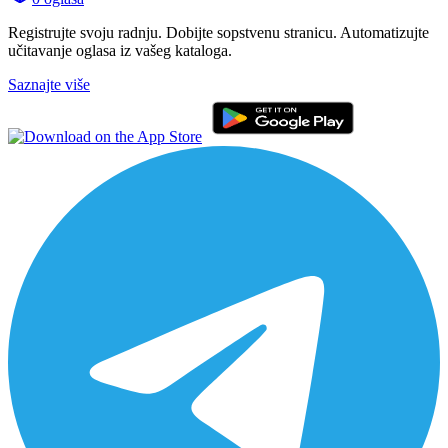
Registrujte svoju radnju. Dobijte sopstvenu stranicu. Automatizujte
učitavanje oglasa iz vašeg kataloga.
Saznajte više